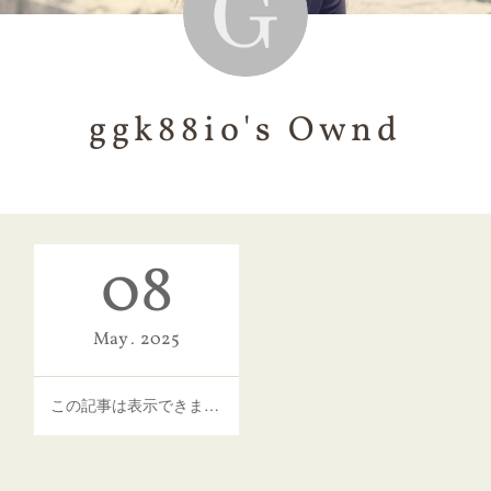
ggk88io's Ownd
08
May
2025
この記事は表示できません